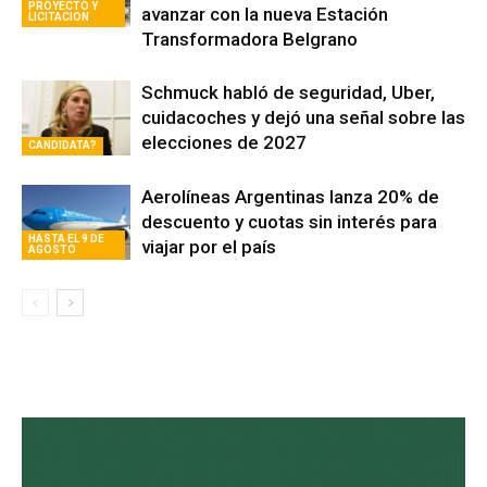
PROYECTO Y
avanzar con la nueva Estación
LICITACION
Transformadora Belgrano
Schmuck habló de seguridad, Uber,
cuidacoches y dejó una señal sobre las
elecciones de 2027
CANDIDATA?
Aerolíneas Argentinas lanza 20% de
descuento y cuotas sin interés para
HASTA EL 9 DE
viajar por el país
AGOSTO
Avaliant