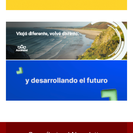
avaliant