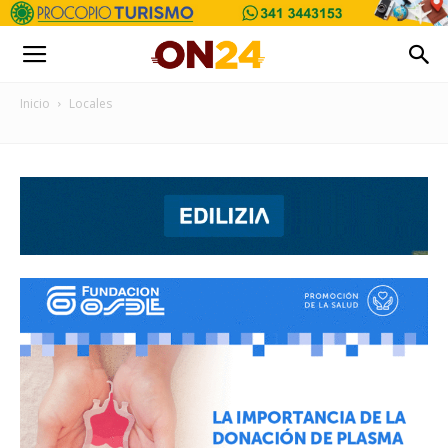
Inicio
Locales