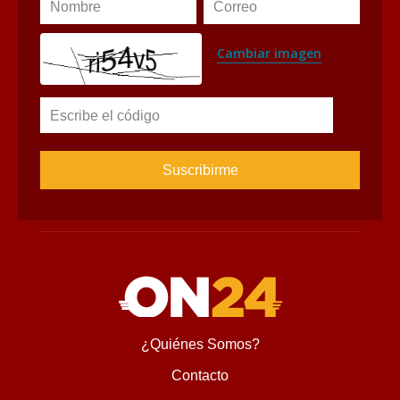
Nombre
Correo
Cambiar imagen
Escribe el código
¿Quiénes Somos?
Contacto